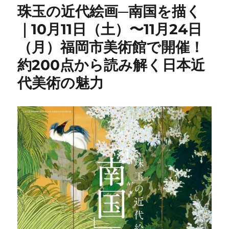
珠玉の近代絵画─南国を描く
｜10月11日（土）〜11月24日
（月）福岡市美術館で開催！
約200点から読み解く日本近
代美術の魅力