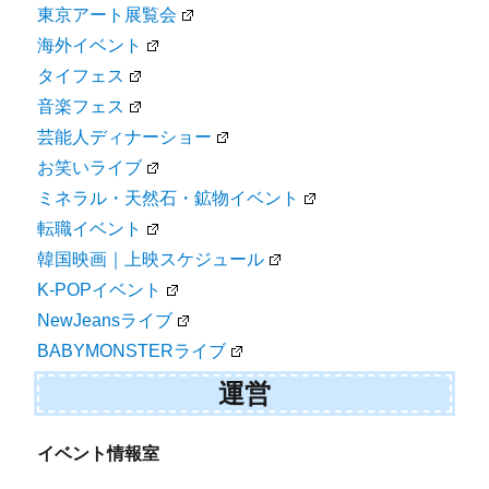
東京アート展覧会
海外イベント
タイフェス
音楽フェス
芸能人ディナーショー
お笑いライブ
ミネラル・天然石・鉱物イベント
転職イベント
韓国映画｜上映スケジュール
K-POPイベント
NewJeansライブ
BABYMONSTERライブ
運営
イベント情報室