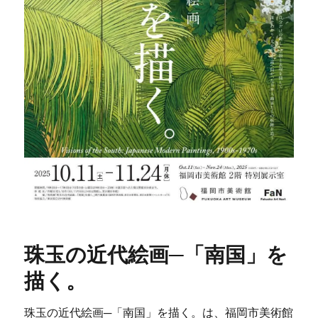
珠玉の近代絵画─「南国」を
描く。
珠玉の近代絵画─「南国」を描く。は、福岡市美術館