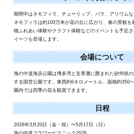
期間中はネモフィラ、チューリップ、バラ、アリウムな
ネモフィラは約100万本が花の丘に広がり、春の景観
物ふれあい体験やクラフト体験などのイベントも予定さ
イーツも登場します。
会場について
海の中道海浜公園は博多湾と玄界灘に囲まれた砂州状の
する国営公園です。東西約6キロメートル、面積約350
園内では四季の花を観賞できます。
日程
2026年3月20日（金・祝）〜5月17日（日）
海の中道フラワーピクニック2026