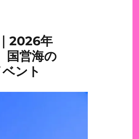
2026年
日）国営海の
イベント