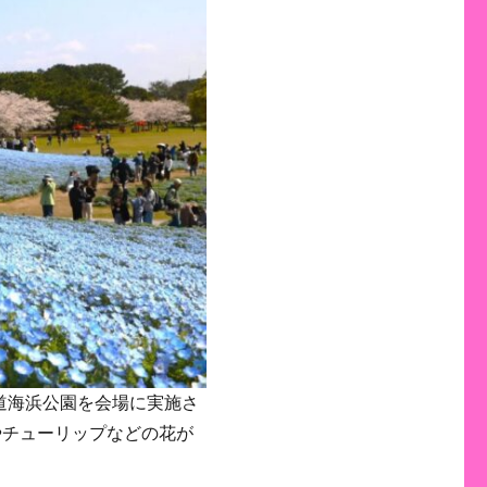
道海浜公園を会場に実施さ
やチューリップなどの花が