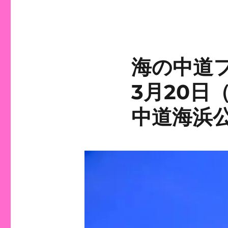
海の中道フ
3月20日
中道海浜