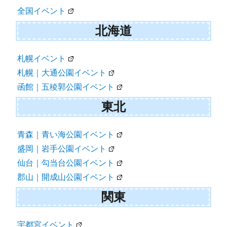
ゲ
全国イベント
ー
北海道
シ
ョ
札幌イベント
札幌｜大通公園イベント
ン
函館｜五稜郭公園イベント
東北
青森｜青い海公園イベント
盛岡｜岩手公園イベント
仙台｜勾当台公園イベント
郡山｜開成山公園イベント
関東
宇都宮イベント