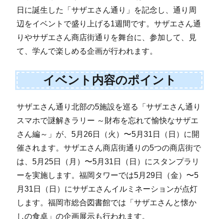
日に誕生した「サザエさん通り」を記念し、通り周
辺をイベントで盛り上げる1週間です。サザエさん通
りやサザエさん商店街通りを舞台に、参加して、見
て、学んで楽しめる企画が行われます。
イベント内容のポイント
サザエさん通り北部の5施設を巡る「サザエさん通り
スマホで謎解きラリー ～財布を忘れて愉快なサザエ
さん編～」が、5月26日（火）〜5月31日（日）に開
催されます。サザエさん商店街通りの5つの商店街で
は、5月25日（月）〜5月31日（日）にスタンプラリ
ーを実施します。福岡タワーでは5月29日（金）〜5
月31日（日）にサザエさんイルミネーションが点灯
します。福岡市総合図書館では「サザエさんと懐か
しの食卓」の企画展示も行われます。