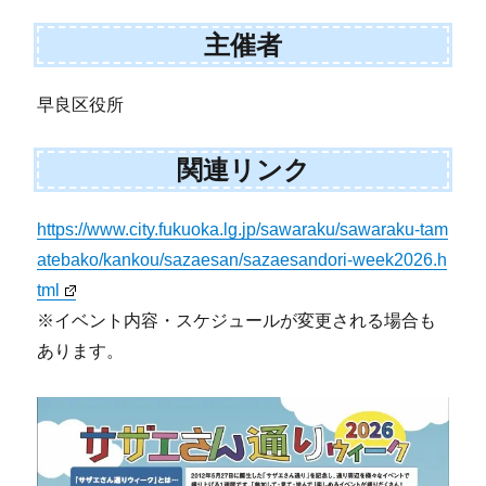
主催者
早良区役所
関連リンク
https://www.city.fukuoka.lg.jp/sawaraku/sawaraku-tam
atebako/kankou/sazaesan/sazaesandori-week2026.h
tml
※イベント内容・スケジュールが変更される場合も
あります。