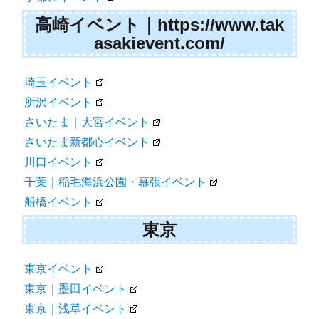
高崎イベント｜https://www.tak
asakievent.com/
埼玉イベント
所沢イベント
さいたま｜大宮イベント
さいたま新都心イベント
川口イベント
千葉｜稲毛海浜公園・幕張イベント
船橋イベント
東京
東京イベント
東京｜墨田イベント
東京｜浅草イベント