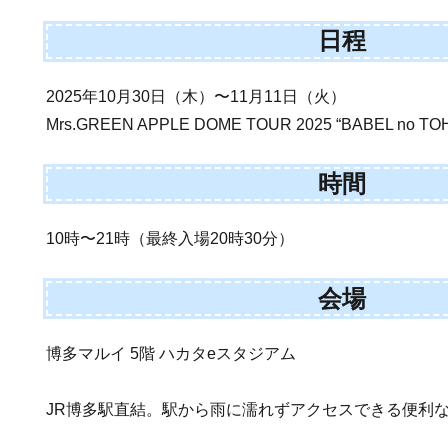
日程
2025年10月30日（木）〜11月11日（火）
Mrs.GREEN APPLE DOME TOUR 2025 “BABEL no TO
時間
10時〜21時（最終入場20時30分）
会場
博多マルイ 5階 ハカタeスタジアム
JR博多駅直結。駅から雨に濡れずアクセスできる便利