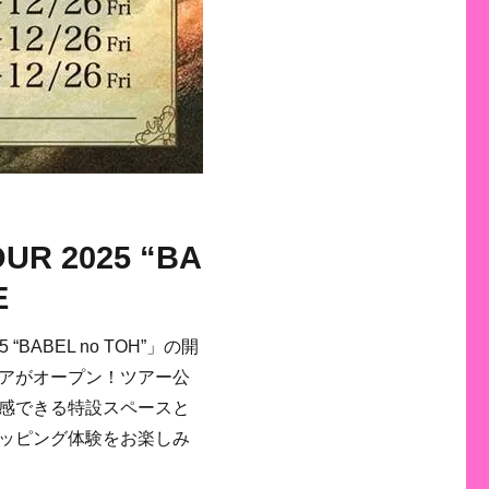
UR 2025 “BA
E
 “BABEL no TOH”」の開
アがオープン！ツアー公
感できる特設スペースと
ッピング体験をお楽しみ