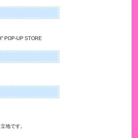
H” POP-UP STORE
な立地です。