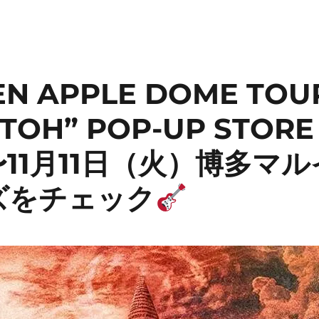
EN APPLE DOME TOUR
 TOH” POP-UP STOR
11月11日（火）博多マ
ズをチェック