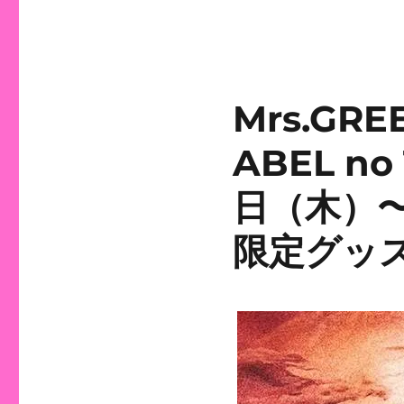
Mrs.GRE
ABEL no
日（木）〜
限定グッ