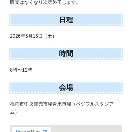
販売はなくなり次第終了します。
日程
2026年5月16日（土）
時間
8時〜11時
会場
福岡市中央卸売市場青果市場（ベジフルスタジア
ム）