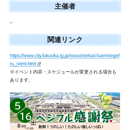
主催者
–
関連リンク
https://www.city.fukuoka.lg.jp/nosui/seika/charm/vegef
ru_ivent.html
※イベント内容・スケジュールが変更される場合も
あります。